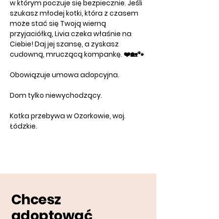
w którym poczuje się bezpiecznie. Jeśli 
szukasz młodej kotki, która z czasem 
może stać się Twoją wierną 
przyjaciółką, Livia czeka właśnie na 
Ciebie! Daj jej szansę, a zyskasz 
cudowną, mruczącą kompankę. ❤️🏡🐾
Obowiązuje umowa adopcyjna. 
Dom tylko niewychodzący. 
Kotka przebywa w Ozorkowie, woj. 
Łódzkie.
Chcesz
adoptować