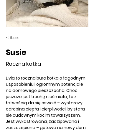
< Back
Susie
Roczna kotka
Livia to roczna bura kotka o łagodnym 
usposobieniu i ogromnym potencjale 
na domowego pieszczocha. Choć 
jeszcze jest trochę nieśmiała, to z 
łatwością da się oswoić – wystarczy 
odrobina ciepła i cierpliwości, by stała 
się cudownym kocim towarzyszem.
Jest wykastrowana, zaczipowana i 
zaszczepiona – gotowa na nowy dom, 