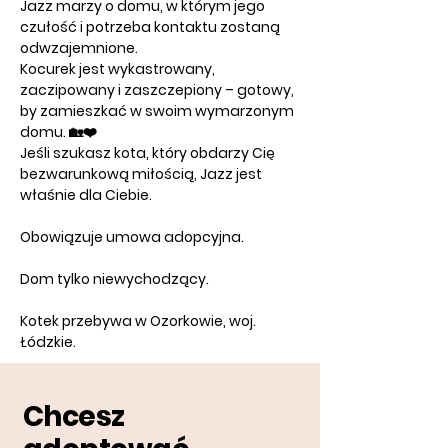
Jazz marzy o domu, w którym jego 
czułość i potrzeba kontaktu zostaną 
odwzajemnione.
Kocurek jest 
wykastrowany, 
zaczipowany i zaszczepiony
 – gotowy, 
by zamieszkać w swoim wymarzonym 
domu. 🏡❤️
Jeśli szukasz kota, który obdarzy Cię 
bezwarunkową miłością, Jazz jest 
właśnie dla Ciebie.
Obowiązuje umowa adopcyjna. 
Dom tylko niewychodzący. 
Kotek przebywa w Ozorkowie, woj. 
Łódzkie.
Chcesz